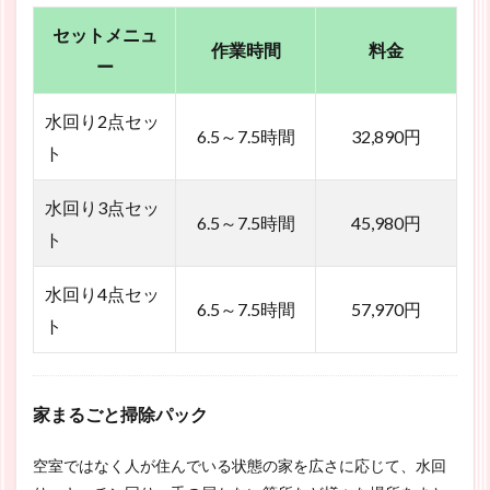
セットメニュ
作業時間
料金
ー
水回り2点セッ
6.5～7.5時間
32,890円
ト
水回り3点セッ
6.5～7.5時間
45,980円
ト
水回り4点セッ
6.5～7.5時間
57,970円
ト
家まるごと掃除パック
空室ではなく人が住んでいる状態の家を広さに応じて、水回