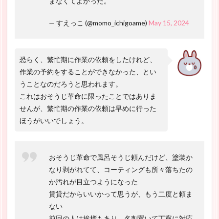
まなくてよかった。
— すえっこ (@momo_ichigoame)
May 15, 2024
恐らく、繁忙期に作業の依頼をしたけれど、
作業の予約をすることができなかった、とい
うことなのだろうと思われます。
これはおそうじ革命に限ったことではありま
せんが、繁忙期の作業の依頼は早めに行った
ほうがいいでしょう。
おそうじ革命で風呂そうじ頼んだけど、塗装か
なり剥がれてて、コーティングも所々落ちたの
か汚れが目立つようになった
賃貸だからいいかって思うが、もう二度と頼ま
ない
前回の人は挨拶もあり、名刺置いて丁寧に対応