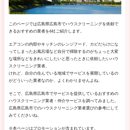
このページでは広島県広島市でハウスクリーニングを依頼で
きるおすすめの業者を6社ご紹介します。
エアコンの内部やキッチンのレンジフード、カビだらけにな
ってしまったお風呂場など自分で掃除するのがちょっと大変
な場所などをきれいにしたいと思ったときに依頼したいハウ
スクリーニング業者。
けれど、自分の住んでいる地域でサービスを展開しているの
がどういった業者なのか、よくわかりませんよね。
そこで、広島県広島市でサービスを提供しているおすすめの
ハウスクリーニング業者・仲介サービスを調べてみました。
広島県広島市でのハウスクリーニング業者選びの参考にして
みてくださいね。
※本ページはプロモーションが含まれています。