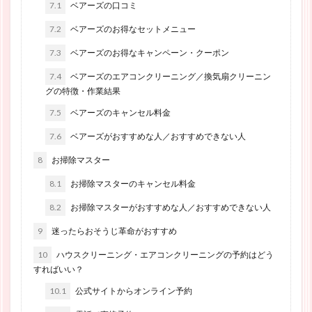
7.1
ベアーズの口コミ
7.2
ベアーズのお得なセットメニュー
7.3
ベアーズのお得なキャンペーン・クーポン
7.4
ベアーズのエアコンクリーニング／換気扇クリーニン
グの特徴・作業結果
7.5
ベアーズのキャンセル料金
7.6
ベアーズがおすすめな人／おすすめできない人
8
お掃除マスター
8.1
お掃除マスターのキャンセル料金
8.2
お掃除マスターがおすすめな人／おすすめできない人
9
迷ったらおそうじ革命がおすすめ
10
ハウスクリーニング・エアコンクリーニングの予約はどう
すればいい？
10.1
公式サイトからオンライン予約