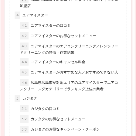
加盟店
4
ユアマイスター
4.1
ユアマイスターの口コミ
4.2
ユアマイスターのお得なセットメニュー
4.3
ユアマイスターのエアコンクリーニング／レンジフー
ドクリーニングの特徴・作業結果
4.4
ユアマイスターのキャンセル料金
4.5
ユアマイスターがおすすめな人／おすすめできない人
4.6
広島県広島市が対応エリアのユアマイスターでエアコ
ンクリーニングカテゴリーでランキング上位の業者
5
カジタク
5.1
カジタクの口コミ
5.2
カジタクのお得なセットメニュー
5.3
カジタクのお得なキャンペーン・クーポン