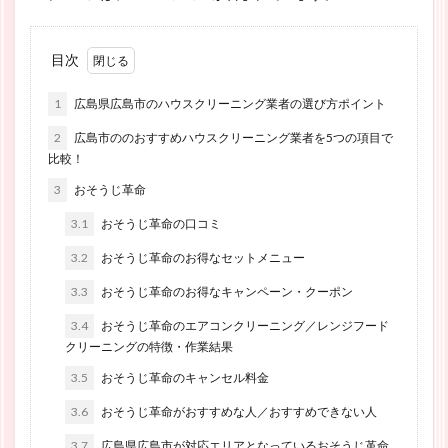
目次
1
広島県広島市のハウスクリーニング業者の選び方ポイント
2
広島市ののおすすめハウスクリーニング業者を5つの項目で
比較！
3
おそうじ革命
3.1
おそうじ革命の口コミ
3.2
おそうじ革命のお得なセットメニュー
3.3
おそうじ革命のお得なキャンペーン・クーポン
3.4
おそうじ革命のエアコンクリーニング／レンジフード
クリーニングの特徴・作業結果
3.5
おそうじ革命のキャンセル料金
3.6
おそうじ革命がおすすめな人／おすすめできない人
3.7
広島県広島市が対応エリアとなっているおそうじ革命