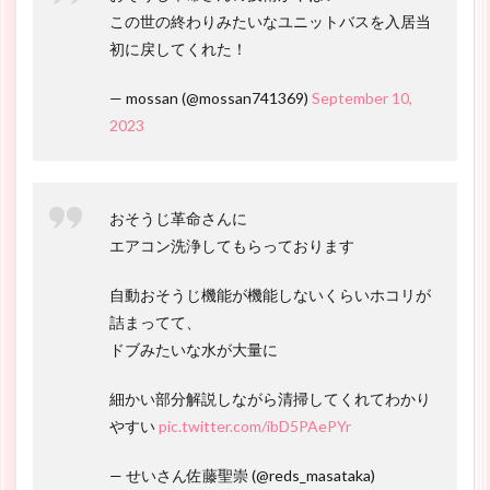
この世の終わりみたいなユニットバスを入居当
初に戻してくれた！
— mossan (@mossan741369)
September 10,
2023
おそうじ革命さんに
エアコン洗浄してもらっております
自動おそうじ機能が機能しないくらいホコリが
詰まってて、
ドブみたいな水が大量に
細かい部分解説しながら清掃してくれてわかり
やすい
pic.twitter.com/ibD5PAePYr
— せいさん佐藤聖崇 (@reds_masataka)