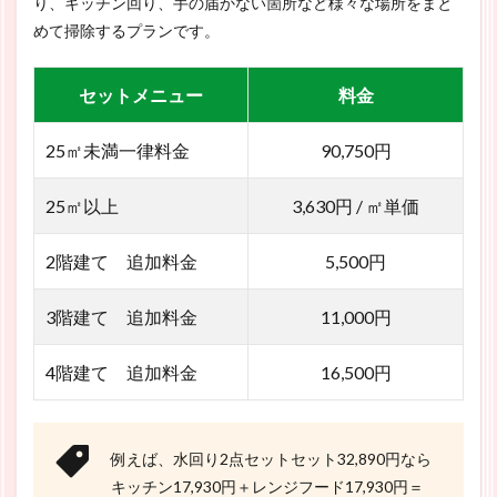
り、キッチン回り、手の届かない箇所など様々な場所をまと
めて掃除するプランです。
セットメニュー
料金
25㎡未満一律料金
90,750円
25㎡以上
3,630円 / ㎡単価
2階建て 追加料金
5,500円
3階建て 追加料金
11,000円
4階建て 追加料金
16,500円
例えば、水回り2点セットセット32,890円なら
キッチン17,930円＋レンジフード17,930円＝