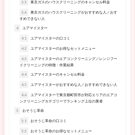
3.5
東京ガスのハウスクリーニングのキャンセル料金
3.6
東京ガスのハウスクリーニングがおすすめな人／おす
すめできない人
4
ユアマイスター
4.1
ユアマイスターの口コミ
4.2
ユアマイスターのお得なセットメニュー
4.3
ユアマイスターのエアコンクリーニング／レンジフー
ドクリーニングの特徴・作業結果
4.4
ユアマイスターのキャンセル料金
4.5
ユアマイスターがおすすめな人／おすすめできない人
4.6
ユアマイスターで東京都町田市が対応エリアのエアコ
ンクリーニングカテゴリーでランキング上位の業者
5
おそうじ革命
5.1
おそうじ革命の口コミ
5.2
おそうじ革命のお得なセットメニュー