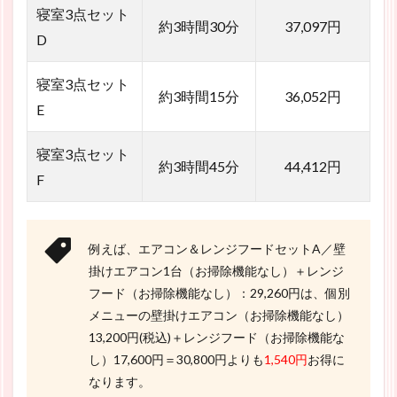
寝室3点セット
約3時間30分
37,097円
D
寝室3点セット
約3時間15分
36,052円
E
寝室3点セット
約3時間45分
44,412円
F
例えば、エアコン＆レンジフードセットA／壁
掛けエアコン1台（お掃除機能なし）＋レンジ
フード（お掃除機能なし）：29,260円は、個別
メニューの壁掛けエアコン（お掃除機能なし）
13,200円(税込)＋レンジフード（お掃除機能な
し）17,600円＝30,800円よりも
1,540円
お得に
なります。