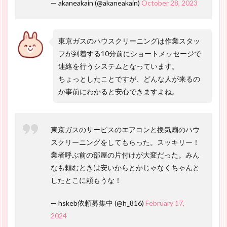
— akaneakain (@akaneakain)
October 28, 2023
東京ガスのハウスクリーニングは作業スタッ
フが到着する10分前にショートメッセージで
連絡を行うシステムとなっています。
ちょっとしたことですが、どんな人が来るの
か事前にわかると安心できますよね。
東京ガスのサービスのエアコンと換気扇のハウ
スクリーニングをしてもらった。スッキリー！
業者呼ぶ前の部屋の片付けが大変だった。みん
なも頼むときは安いからとかじゃなくちゃんと
したとこに頼もうな！
— hskeb依頼募集中 (@h_816)
February 17,
2024