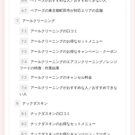
6.6
ベアーズがおすすめな人／おすすめできない人
6.7
ベアーズの東京都町田市が対応エリアの店舗
7
アールクリーニング
7.1
アールクリーニングの口コミ
7.2
アールクリーニングのお得なセットメニュー
7.3
アールクリーニングのお得なキャンペーン・クーポン
7.4
アールクリーニングのエアコンクリーニング／レンジ
フードの特徴・作業結果
7.5
アールクリーニングのキャンセル料金
7.6
アールクリーニングがおすすめな人／おすすめできな
い人
8
ナックダスキン
8.1
ナックダスキンの口コミ
8.2
ナックダスキンのお得なセットメニュー
8.3
ナックダスキンのお得なキャンペーン・クーポン