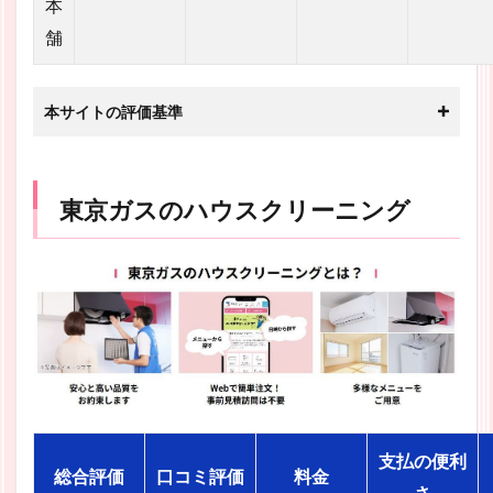
本
舗
本サイトの評価基準
東京ガスのハウスクリーニング
支払の便利
総合評価
口コミ評価
料金
さ