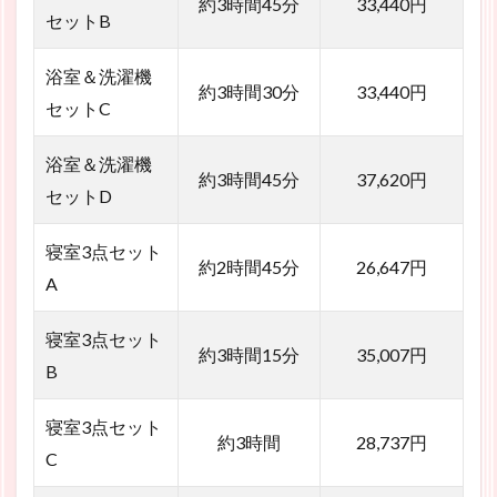
約3時間45分
33,440円
セットB
浴室＆洗濯機
約3時間30分
33,440円
セットC
浴室＆洗濯機
約3時間45分
37,620円
セットD
寝室3点セット
約2時間45分
26,647円
A
寝室3点セット
約3時間15分
35,007円
B
寝室3点セット
約3時間
28,737円
C