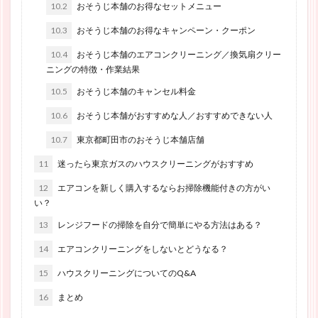
10.2
おそうじ本舗のお得なセットメニュー
10.3
おそうじ本舗のお得なキャンペーン・クーポン
10.4
おそうじ本舗のエアコンクリーニング／換気扇クリー
ニングの特徴・作業結果
10.5
おそうじ本舗のキャンセル料金
10.6
おそうじ本舗がおすすめな人／おすすめできない人
10.7
東京都町田市のおそうじ本舗店舗
11
迷ったら東京ガスのハウスクリーニングがおすすめ
12
エアコンを新しく購入するならお掃除機能付きの方がい
い？
13
レンジフードの掃除を自分で簡単にやる方法はある？
14
エアコンクリーニングをしないとどうなる？
15
ハウスクリーニングについてのQ&A
16
まとめ