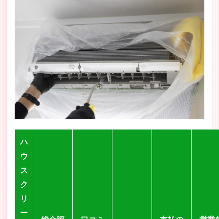
ハ
ウ
ス
ク
リ
ー