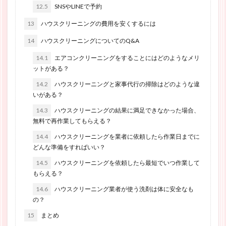
12.5
SNSやLINEで予約
13
ハウスクリーニングの費用を安くするには
14
ハウスクリーニングについてのQ&A
14.1
エアコンクリーニングをすることにはどのようなメリ
ットがある？
14.2
ハウスクリーニングと家事代行の掃除はどのような違
いがある？
14.3
ハウスクリーニングの結果に満足できなかった場合、
無料で再作業してもらえる？
14.4
ハウスクリーニングを業者に依頼したら作業日までに
どんな準備をすればいい？
14.5
ハウスクリーニングを依頼したら最短でいつ作業して
もらえる？
14.6
ハウスクリーニング業者が使う洗剤は体に安全なも
の？
15
まとめ