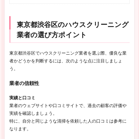
東京都渋谷区のハウスクリーニング
業者の選び方ポイント
東京都渋谷区でハウスクリーニング業者を選ぶ際、優良な業
者かどうかを判断するには、次のような点に注目しましょ
う。
業者の信頼性
実績と口コミ
業者のウェブサイトや口コミサイトで、過去の顧客の評価や
実績を確認しましょう。
特に、自分と同じような清掃を依頼した人の口コミは参考に
なります。