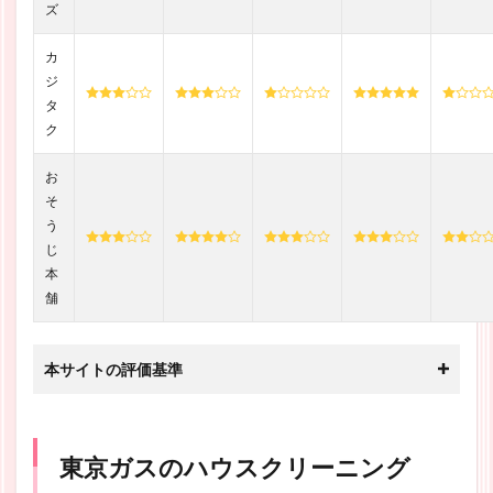
ズ
カ
ジ
タ
ク
お
そ
う
じ
本
舗
本サイトの評価基準
東京ガスのハウスクリーニング