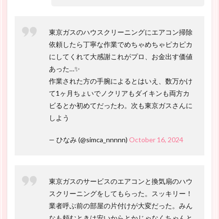
東京ガスのハウスクリーニングにエアコン掃除
依頼したら丁寧な作業でめちゃめちゃピカピカ
にしてくれて大感謝これがプロ、お金出す価値
あった…✨
作業された方の手腕によるとはいえ、数万かけ
て1ヶ月ちょいでノクリアもダイキンも両方カ
ビるとか初めてだったわ。次も東京ガスさんに
しよう
— ひなみ (@simca_nnnnn)
October 16, 2024
東京ガスのサービスのエアコンと換気扇のハウ
スクリーニングをしてもらった。スッキリー！
業者呼ぶ前の部屋の片付けが大変だった。みん
なも頼むときは安いからとかじゃなくちゃんと