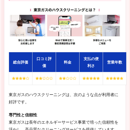
口コミ評
支払の便
総合評価
料金
営業年数
価
利さ
東京ガスのハウスクリーニングは、次のような点が利用者に
好評です。
専門性と信頼性
東京ガスは長年のエネルギーサービス事業で培った信頼性を
活かし、高品質なクリーニングサービスを提供しています。