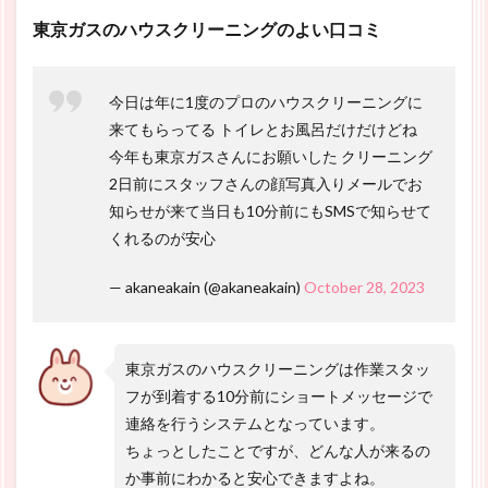
東京ガスのハウスクリーニングのよい口コミ
今日は年に1度のプロのハウスクリーニングに
来てもらってる トイレとお風呂だけだけどね
今年も東京ガスさんにお願いした クリーニング
2日前にスタッフさんの顔写真入りメールでお
知らせが来て当日も10分前にもSMSで知らせて
くれるのが安心
— akaneakain (@akaneakain)
October 28, 2023
東京ガスのハウスクリーニングは作業スタッ
フが到着する10分前にショートメッセージで
連絡を行うシステムとなっています。
ちょっとしたことですが、どんな人が来るの
か事前にわかると安心できますよね。