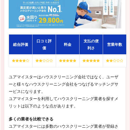
口コミ評
支払の便
総合評価
料金
営業年数
価
利さ
ユアマイスターはハウスクリーニング会社ではなく、ユーザ
ーと様々なハウスクリーニング会社をつなげるマッチングサ
ービスになります。
ユアマイスターを利用してハウスクリーニング業者を探すメ
リットは以下のような点があります。
多くの業者を比較できる
ユアマイスターには多数のハウスクリーニング業者が登録さ