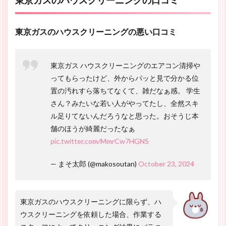
東京ガスのハウスクリーニングの悪い口コミ
東京ガス ハウスクリーニングのエアコン清掃や
ってもらったけど、外からパッと見で分かる位
置の汚れすら落ちてなくて、雑だなぁ感。 学生
さん？みたいな若い人がやってたし、全然スキ
ル足りてないんだろうなと思った。おそうじ本
舗のほうが綺麗だったなぁ
pic.twitter.com/MmrCw7HGNS
— まそ太郎 (@makosoutan)
October 23, 2024
東京ガスのハウスクリーニングに限らず、ハ
ウスクリーニングを依頼した場合、作業する