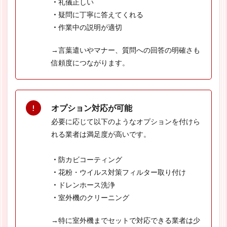
・
礼儀正しい
・
疑問に丁寧に答えてくれる
・
作業中の説明が適切
→言葉遣いやマナー、質問への回答の明確さも
信頼度につながります。
オプション対応が可能
必要に応じて以下のようなオプションを付けら
れる業者は満足度が高いです。
・
防カビコーティング
・
花粉・ウイルス対策フィルター取り付け
・
ドレンホース洗浄
・
室外機のクリーニング
→特に室外機までセットで対応できる業者は少