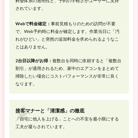
料金体系の透明性と、予約の手軽さがユーザーに支持
されています。
Webで料金確定：
事前見積もりのための訪問が不要
で、Web予約時に料金が確定します。作業当日に「汚
れがひどい」と突然の追加料金を求められるようなこ
とはありません。
2台目以降がお得：
複数台を同時に依頼すると「複数台
割引」が適用されるため、家中のエアコンをまとめて
掃除したい場合にコストパフォーマンスが非常に良く
なります。
接客マナーと「清潔感」の徹底
「自宅に他人を上げる」ことへの不安を最小限にする
工夫が凝らされています。