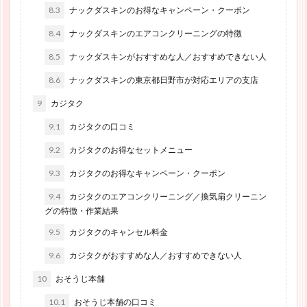
8.3
ナックダスキンのお得なキャンペーン・クーポン
8.4
ナックダスキンのエアコンクリーニングの特徴
8.5
ナックダスキンがおすすめな人／おすすめできない人
8.6
ナックダスキンの東京都日野市が対応エリアの支店
9
カジタク
9.1
カジタクの口コミ
9.2
カジタクのお得なセットメニュー
9.3
カジタクのお得なキャンペーン・クーポン
9.4
カジタクのエアコンクリーニング／換気扇クリーニン
グの特徴・作業結果
9.5
カジタクのキャンセル料金
9.6
カジタクがおすすめな人／おすすめできない人
10
おそうじ本舗
10.1
おそうじ本舗の口コミ