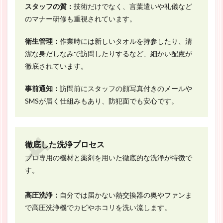
スタッフの質：
技術だけでなく、言葉遣いや礼儀など
のマナー研修も重視されています。
衛生管理：
作業時には新しいタオルを持参したり、清
潔な身だしなみで訪問したりするなど、細かい配慮が
徹底されています。
事前通知：
訪問前にスタッフの顔写真付きのメールや
SMSが届く仕組みもあり、防犯面でも安心です。
徹底した洗浄プロセス
プロ専用の機材と薬剤を用いた徹底的な洗浄が特徴で
す。
高圧洗浄：
自分では届かない熱交換器の奥やファンま
で高圧洗浄機でカビやホコリを洗い流します。