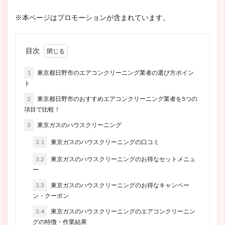
※本ページはプロモーションが含まれています。
目次
1
東京都日野市のエアコンクリーニング業者の選び方ポイン
ト
2
東京都日野市のおすすめエアコンクリーニング業者を5つの
項目で比較！
3
東京ガスのハウスクリーニング
3.1
東京ガスのハウスクリーニングの口コミ
3.2
東京ガスのハウスクリーニングのお得なセットメニュ
ー
3.3
東京ガスのハウスクリーニングのお得なキャンペー
ン・クーポン
3.4
東京ガスのハウスクリーニングのエアコンクリーニン
グの特徴・作業結果