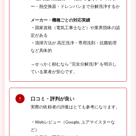
ー・熱交換器・ドレンパンまで分解洗浄するか
メーカー・機種ごとの対応実績
・
国家資格（電気工事士など）や業界団体の認
定がある
・
清掃方法が 高圧洗浄・専用洗剤・抗菌処理
など具体的
→せっかく頼むなら “完全分解洗浄” を明示し
ている業者が安心です。
口コミ・評判が良い
実際の依頼者の評価はとても参考になります。
・
Webレビュー（Google, ユアマイスターな
ど）