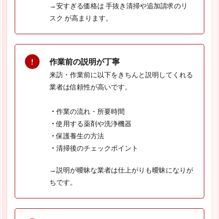
→安すぎる価格は 手抜き清掃や追加請求のリ
スク が高まります。
作業前の説明が丁寧
来訪・作業前に以下をきちんと説明してくれる
業者は信頼性が高いです。
・
作業の流れ・所要時間
・
使用する薬剤や洗浄機器
・
保護養生の方法
・
清掃後のチェックポイント
→説明が曖昧な業者は仕上がりも曖昧になりが
ちです。