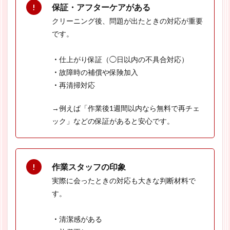
保証・アフターケアがある
クリーニング後、問題が出たときの対応が重要
です。
・
仕上がり保証（◯日以内の不具合対応）
・
故障時の補償や保険加入
・
再清掃対応
→例えば「作業後1週間以内なら無料で再チェ
ック」などの保証があると安心です。
作業スタッフの印象
実際に会ったときの対応も大きな判断材料で
す。
・
清潔感がある