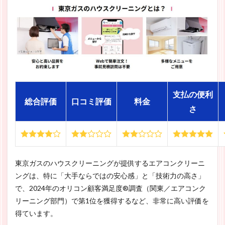
支払の便利
総合評価
口コミ評価
料金
さ
東京ガスのハウスクリーニングが提供するエアコンクリーニ
ングは、特に「大手ならではの安心感」と「技術力の高さ」
で、2024年のオリコン顧客満足度®調査（関東／エアコンク
リーニング部門）で第1位を獲得するなど、非常に高い評価を
得ています。