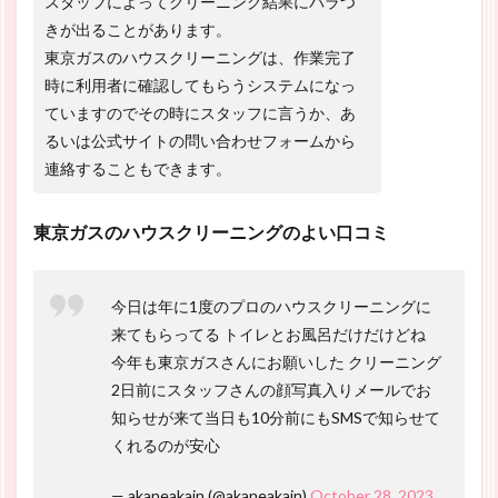
スタッフによってクリーニング結果にバラつ
きが出ることがあります。
東京ガスのハウスクリーニングは、作業完了
時に利用者に確認してもらうシステムになっ
ていますのでその時にスタッフに言うか、あ
るいは公式サイトの問い合わせフォームから
連絡することもできます。
東京ガスのハウスクリーニングのよい口コミ
今日は年に1度のプロのハウスクリーニングに
来てもらってる トイレとお風呂だけだけどね
今年も東京ガスさんにお願いした クリーニング
2日前にスタッフさんの顔写真入りメールでお
知らせが来て当日も10分前にもSMSで知らせて
くれるのが安心
— akaneakain (@akaneakain)
October 28, 2023