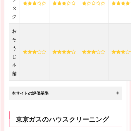
タ
ク
お
そ
う
じ
本
舗
本サイトの評価基準
東京ガスのハウスクリーニング