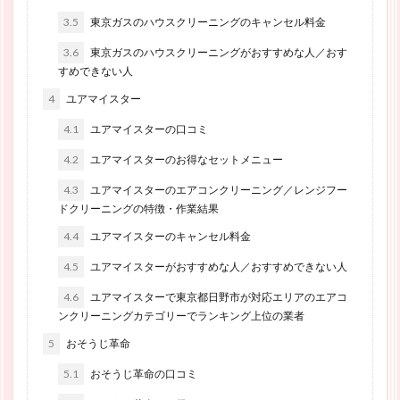
3.5
東京ガスのハウスクリーニングのキャンセル料金
3.6
東京ガスのハウスクリーニングがおすすめな人／おす
すめできない人
4
ユアマイスター
4.1
ユアマイスターの口コミ
4.2
ユアマイスターのお得なセットメニュー
4.3
ユアマイスターのエアコンクリーニング／レンジフー
ドクリーニングの特徴・作業結果
4.4
ユアマイスターのキャンセル料金
4.5
ユアマイスターがおすすめな人／おすすめできない人
4.6
ユアマイスターで東京都日野市が対応エリアのエアコ
ンクリーニングカテゴリーでランキング上位の業者
5
おそうじ革命
5.1
おそうじ革命の口コミ