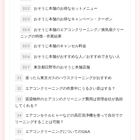
10.2
おそうじ本舗のお得なセットメニュー
10.3
おそうじ本舗のお得なキャンペーン・クーポン
10.4
おそうじ本舗のエアコンクリーニング／換気扇クリー
ニングの特徴・作業結果
10.5
おそうじ本舗のキャンセル料金
10.6
おそうじ本舗がおすすめな人／おすすめできない人
10.7
東京都日野市のおそうじ本舗店舗
11
迷ったら東京ガスのハウスクリーニングがおすすめ
12
エアコンクリーニングの作業中にうるさい音はする？
13
賃貸物件のエアコンのクリーニング費用は管理会社が負担
してくれる？
14
エアコンをケルヒャーなどの高圧洗浄機を使って自分でク
リーニングすることは可能？
15
エアコンクリーニングについてのQ&A