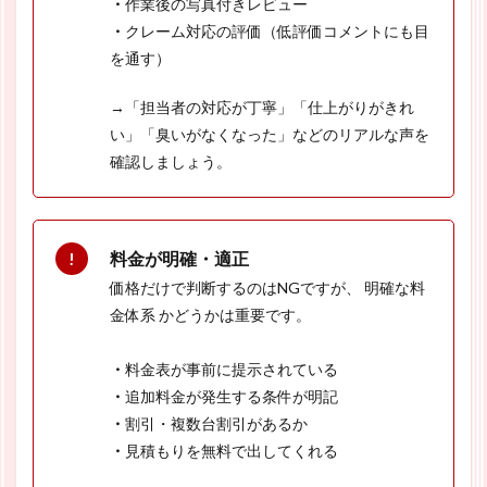
・
作業後の写真付きレビュー
・
クレーム対応の評価（低評価コメントにも目
を通す）
→「担当者の対応が丁寧」「仕上がりがきれ
い」「臭いがなくなった」などのリアルな声を
確認しましょう。
料金が明確・適正
価格だけで判断するのはNGですが、 明確な料
金体系 かどうかは重要です。
・
料金表が事前に提示されている
・
追加料金が発生する条件が明記
・
割引・複数台割引があるか
・
見積もりを無料で出してくれる