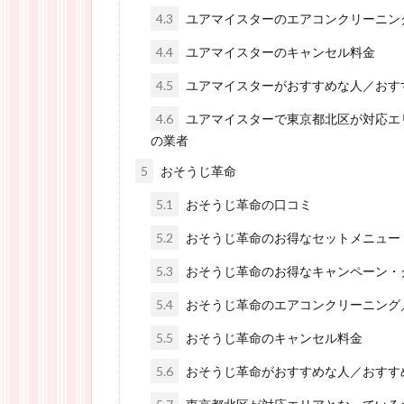
4.3
ユアマイスターのエアコンクリーニン
4.4
ユアマイスターのキャンセル料金
4.5
ユアマイスターがおすすめな人／おす
4.6
ユアマイスターで東京都北区が対応エ
の業者
5
おそうじ革命
5.1
おそうじ革命の口コミ
5.2
おそうじ革命のお得なセットメニュー
5.3
おそうじ革命のお得なキャンペーン・
5.4
おそうじ革命のエアコンクリーニング
5.5
おそうじ革命のキャンセル料金
5.6
おそうじ革命がおすすめな人／おすす