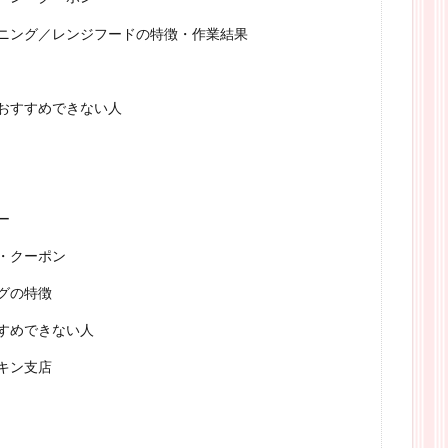
ニング／レンジフードの特徴・作業結果
おすすめできない人
ー
・クーポン
グの特徴
すめできない人
キン支店