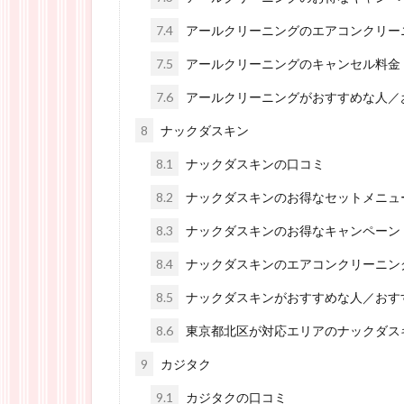
7.4
アールクリーニングのエアコンクリー
7.5
アールクリーニングのキャンセル料金
7.6
アールクリーニングがおすすめな人／
8
ナックダスキン
8.1
ナックダスキンの口コミ
8.2
ナックダスキンのお得なセットメニュ
8.3
ナックダスキンのお得なキャンペーン
8.4
ナックダスキンのエアコンクリーニン
8.5
ナックダスキンがおすすめな人／おす
8.6
東京都北区が対応エリアのナックダス
9
カジタク
9.1
カジタクの口コミ