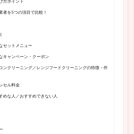
び方ポイント
業者を5つの項目で比較！
ミ
なセットメニュー
なキャンペーン・クーポン
コンクリーニング／レンジフードクリーニングの特徴・作
ンセル料金
すめな人／おすすめできない人
ー