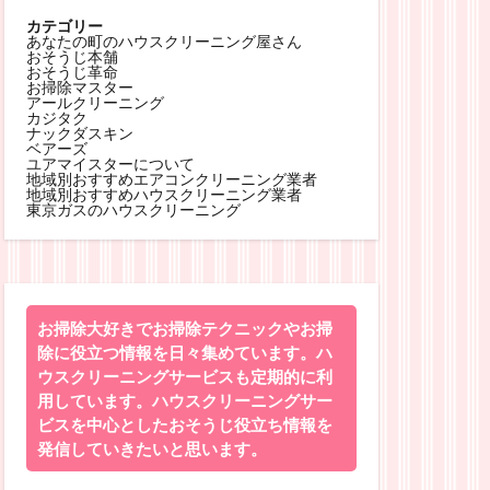
カテゴリー
あなたの町のハウスクリーニング屋さん
おそうじ本舗
おそうじ革命
お掃除マスター
アールクリーニング
カジタク
ナックダスキン
ベアーズ
ユアマイスターについて
地域別おすすめエアコンクリーニング業者
地域別おすすめハウスクリーニング業者
東京ガスのハウスクリーニング
お掃除大好きでお掃除テクニックやお掃
除に役立つ情報を日々集めています。ハ
ウスクリーニングサービスも定期的に利
用しています。ハウスクリーニングサー
ビスを中心としたおそうじ役立ち情報を
発信していきたいと思います。