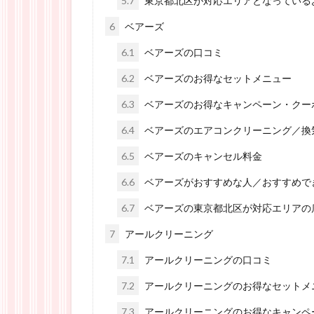
5.7
東京都北区が対応エリアとなっている
6
ベアーズ
6.1
ベアーズの口コミ
6.2
ベアーズのお得なセットメニュー
6.3
ベアーズのお得なキャンペーン・クー
6.4
ベアーズのエアコンクリーニング／換
6.5
ベアーズのキャンセル料金
6.6
ベアーズがおすすめな人／おすすめで
6.7
ベアーズの東京都北区が対応エリアの
7
アールクリーニング
7.1
アールクリーニングの口コミ
7.2
アールクリーニングのお得なセットメ
7.3
アールクリーニングのお得なキャンペ