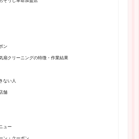
おそうじ革命加盟店
ポン
気扇クリーニングの特徴・作業結果
きない人
店舗
ニュー
ーン・クーポン