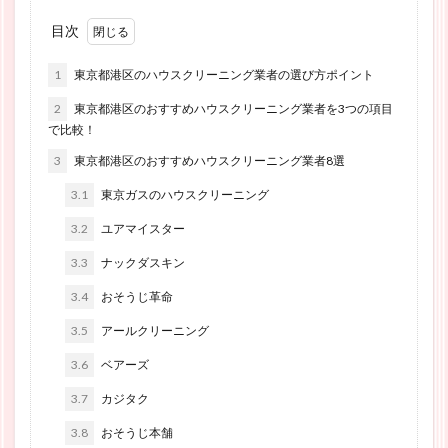
目次
1
東京都港区のハウスクリーニング業者の選び方ポイント
2
東京都港区のおすすめハウスクリーニング業者を3つの項目
で比較！
3
東京都港区のおすすめハウスクリーニング業者8選
3.1
東京ガスのハウスクリーニング
3.2
ユアマイスター
3.3
ナックダスキン
3.4
おそうじ革命
3.5
アールクリーニング
3.6
ベアーズ
3.7
カジタク
3.8
おそうじ本舗