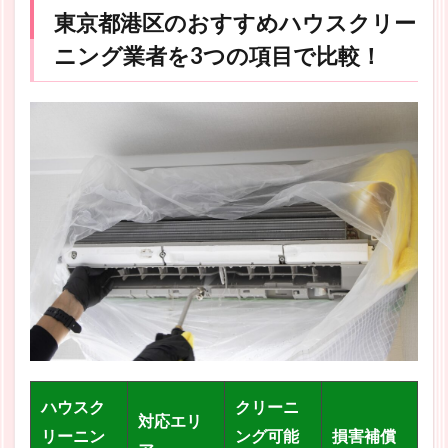
東京都港区のおすすめハウスクリー
ニング業者を3つの項目で比較！
ハウスク
クリーニ
対応エリ
リーニン
ング可能
損害補償