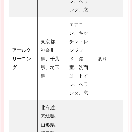
レ、ベラ
ンダ、窓
エアコ
ン、キッ
東京都、
チン・レ
アールク
神奈川
ンジフー
リーニン
県、千葉
ド、浴
あり
グ
県、埼玉
室、洗面
県
所、トイ
レ、ベラ
ンダ、窓
北海道、
宮城県、
山形県、