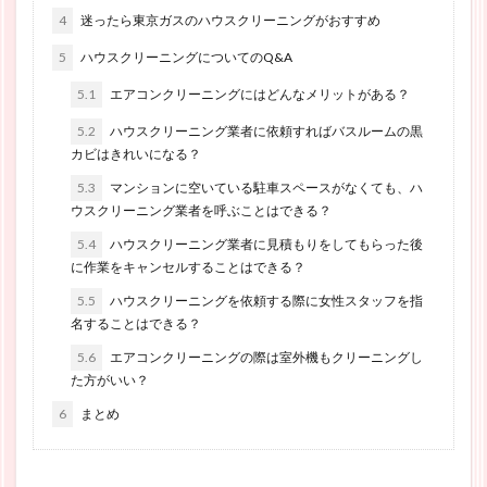
4
迷ったら東京ガスのハウスクリーニングがおすすめ
5
ハウスクリーニングについてのQ&A
5.1
エアコンクリーニングにはどんなメリットがある？
5.2
ハウスクリーニング業者に依頼すればバスルームの黒
カビはきれいになる？
5.3
マンションに空いている駐車スペースがなくても、ハ
ウスクリーニング業者を呼ぶことはできる？
5.4
ハウスクリーニング業者に見積もりをしてもらった後
に作業をキャンセルすることはできる？
5.5
ハウスクリーニングを依頼する際に女性スタッフを指
名することはできる？
5.6
エアコンクリーニングの際は室外機もクリーニングし
た方がいい？
6
まとめ