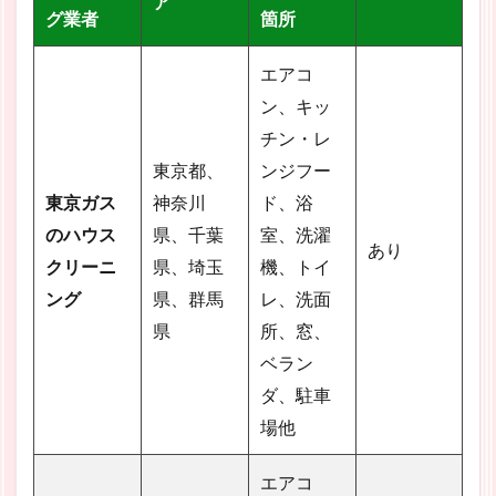
ア
グ業者
箇所
エアコ
ン、キッ
チン・レ
東京都、
ンジフー
東京ガス
神奈川
ド、浴
のハウス
県、千葉
室、洗濯
あり
クリーニ
県、埼玉
機、トイ
ング
県、群馬
レ、洗面
県
所、窓、
ベラン
ダ、駐車
場他
エアコ