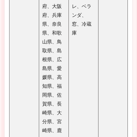
府、大阪
レ、ベラ
府、兵庫
ンダ、
県、奈良
窓、冷蔵
県、和歌
庫
山県、鳥
取県、島
根県、広
島県、愛
媛県、高
知県、福
岡県、佐
賀県、長
崎県、大
分県、宮
崎県、鹿